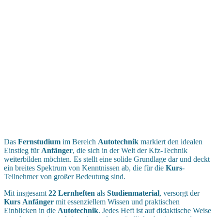
Das
Fernstudium
im Bereich
Autotechnik
markiert den idealen
Einstieg für
Anfänger
, die sich in der Welt der Kfz-Technik
weiterbilden möchten. Es stellt eine solide Grundlage dar und deckt
ein breites Spektrum von Kenntnissen ab, die für die
Kurs
-
Teilnehmer von großer Bedeutung sind.
Mit insgesamt
22 Lernheften
als
Studienmaterial
, versorgt der
Kurs
Anfänger
mit essenziellem Wissen und praktischen
Einblicken in die
Autotechnik
. Jedes Heft ist auf didaktische Weise