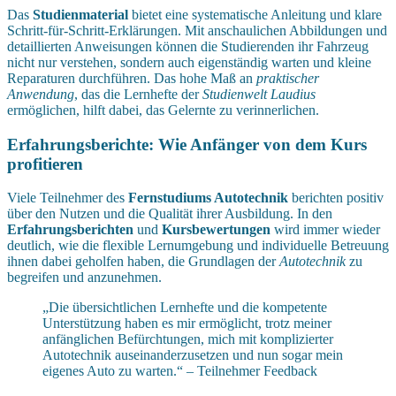
Das
Studienmaterial
bietet eine systematische Anleitung und klare
Schritt-für-Schritt-Erklärungen. Mit anschaulichen Abbildungen und
detaillierten Anweisungen können die Studierenden ihr Fahrzeug
nicht nur verstehen, sondern auch eigenständig warten und kleine
Reparaturen durchführen. Das hohe Maß an
praktischer
Anwendung
, das die Lernhefte der
Studienwelt Laudius
ermöglichen, hilft dabei, das Gelernte zu verinnerlichen.
Erfahrungsberichte: Wie Anfänger von dem Kurs
profitieren
Viele Teilnehmer des
Fernstudiums Autotechnik
berichten positiv
über den Nutzen und die Qualität ihrer Ausbildung. In den
Erfahrungsberichten
und
Kursbewertungen
wird immer wieder
deutlich, wie die flexible Lernumgebung und individuelle Betreuung
ihnen dabei geholfen haben, die Grundlagen der
Autotechnik
zu
begreifen und anzunehmen.
„Die übersichtlichen Lernhefte und die kompetente
Unterstützung haben es mir ermöglicht, trotz meiner
anfänglichen Befürchtungen, mich mit komplizierter
Autotechnik auseinanderzusetzen und nun sogar mein
eigenes Auto zu warten.“ – Teilnehmer Feedback