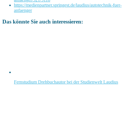
https://medienpartner.springest.de/laudius/autotechnik-fuer-
anfaenger
Das könnte Sie auch interessieren:
Fernstudium Drehbuchautor bei der Studienwelt Laudius