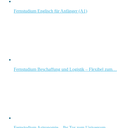
Fernstudium Englisch für Anfänger (A1)
Fernstudium Beschaffung und Logistik – Flexibel zum…
Fernstudium Astronomie – Ihr Tor zum Universum