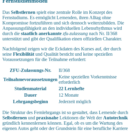
Fernstudienmodell
Das
Selbstlernen
spielt eine zentrale Rolle im Konzept des
Fernstudiums. Es ermöglicht Lernenden, ihren Alltag ohne
Kompromisse fortzuführen und sich dennoch weiterzubilden. Die
Anpassungsfähigkeit an den individuellen Lebensrhythmus wird
durch die
staatlich anerkannte
zfu-zulassung
nach Nr. II/368
unterstützt und gibt der Qualifikation einen offiziellen Charakter.
Nachfolgend zeigen wir die Eckdaten des Kurses auf, der durch
seine
Flexibilität
und Qualität besticht und keine speziellen
Voraussetzungen für die Teilnahme erfordert:
ZFU-Zulassungs-Nr.
II/368
Keine speziellen Vorkenntnisse
Teilnahmevoraussetzungen
erforderlich
Studienmaterial
22 Lernhefte
Dauer
12 Monate
Lehrgangsbeginn
Jederzeit möglich
Die Struktur des Fernlehrgangs ist so gestaltet, dass Lernende durch
Selbstlernen
und
praxisnahe
Lektionen die Welt der
Autotechnik
gründlich kennenlernen können. Egal, ob es um die Wartung des
eigenen Autos geht oder der Grundstein für eine berufliche Karriere