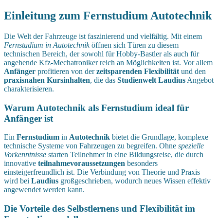
Einleitung zum Fernstudium Autotechnik
Die Welt der Fahrzeuge ist faszinierend und vielfältig. Mit einem
Fernstudium in Autotechnik
öffnen sich Türen zu diesem
technischen Bereich, der sowohl für Hobby-Bastler als auch für
angehende Kfz-Mechatroniker reich an Möglichkeiten ist. Vor allem
Anfänger
profitieren von der
zeitsparenden Flexibilität
und den
praxisnahen Kursinhalten
, die das
Studienwelt Laudius
Angebot
charakterisieren.
Warum Autotechnik als Fernstudium ideal für
Anfänger ist
Ein
Fernstudium
in
Autotechnik
bietet die Grundlage, komplexe
technische Systeme von Fahrzeugen zu begreifen. Ohne
spezielle
Vorkenntnisse
starten Teilnehmer in eine Bildungsreise, die durch
innovative
teilnahmevoraussetzungen
besonders
einsteigerfreundlich ist. Die Verbindung von Theorie und Praxis
wird bei
Laudius
großgeschrieben, wodurch neues Wissen effektiv
angewendet werden kann.
Die Vorteile des Selbstlernens und Flexibilität im