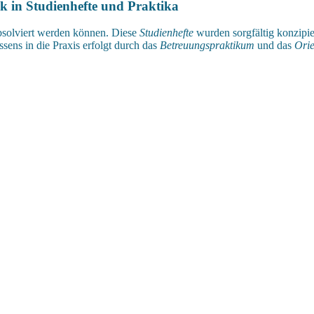
k in Studienhefte und Praktika
bsolviert werden können. Diese
Studienhefte
wurden sorgfältig konzipier
ens in die Praxis erfolgt durch das
Betreuungspraktikum
und das
Orie