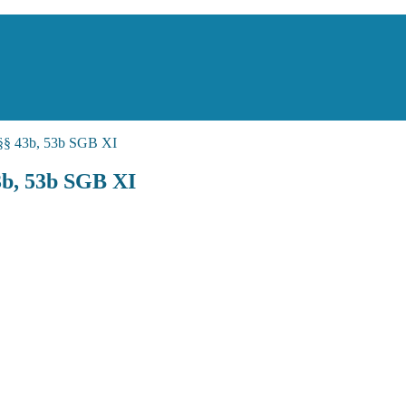
 §§ 43b, 53b SGB XI
3b, 53b SGB XI