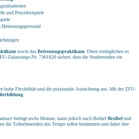
ngssituationen
e und Praxisbeispiele
piele
t Betreuungspersonal
richtungen
aktikum
sowie das
Betreuungspraktikum
. Diese ermöglichen es
U-Zulassungs-Nr. 7361820 sichert, dass die Studierenden ein
 hohe Flexibilität und die praxisnahe Ausrichtung aus. Mit der ZFU-
terbildung
.
ndauer
beträgt sechs Monate, kann jedoch nach Bedarf
flexibel
und
en die Teilnehmenden das Tempo selbst bestimmen und dabei ihre