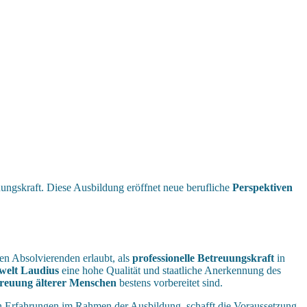
ungskraft. Diese Ausbildung eröffnet neue berufliche
Perspektiven
den Absolvierenden erlaubt, als
professionelle Betreuungskraft
in
welt Laudius
eine hohe Qualität und staatliche Anerkennung des
reuung älterer Menschen
bestens vorbereitet sind.
en Erfahrungen im Rahmen der Ausbildung, schafft die Voraussetzung