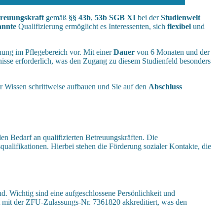
reuungskraft
gemäß
§§ 43b
,
53b SGB XI
bei der
Studienwelt
annte
Qualifizierung ermöglicht es Interessenten, sich
flexibel
und
uung im Pflegebereich vor. Mit einer
Dauer
von 6 Monaten und der
nisse erforderlich, was den Zugang zu diesem Studienfeld besonders
hr Wissen schrittweise aufbauen und Sie auf den
Abschluss
n Bedarf an qualifizierten Betreuungskräften. Die
qualifikationen. Hierbei stehen die Förderung sozialer Kontakte, die
ind. Wichtig sind eine aufgeschlossene Persönlichkeit und
t mit der ZFU-Zulassungs-Nr. 7361820 akkreditiert, was den