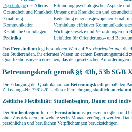
Psychologie
des Alterns
Erkundung psychologischer Aspekte und 
Gesundheit und Krankheit
Umgang mit Krankheiten und gesundheitl
Ernährung
Bedeutung einer ausgewogenen Ernährung
Kommunikation
Vermittlung effektiver Kommunikationste
Rechtliche Grundlagen
Wichtige Gesetze und Verordnungen im 
Praktika
Leitfaden für Orientierungs- und Betreuu
Das
Fernstudium
legt besonderen Wert auf
Praxisorientierung
, die 
den Studierenden, ihr erlerntes Wissen im echten Betreuungsumfeld z
Qualifikationsniveau erreichen, das den gesetzlichen Anforderungen 
Betreuungskraft gemäß §§ 43b, 53b SGB XI
Die Erlangung der Qualifikation zur
Betreuungskraft
gemäß den Para
Zulassungs-Nr. 7361820 ist dieser Fernlehrgang
staatlich anerkannt
Zeitliche Flexibilität: Studienbeginn, Dauer und indi
Der
Studienbeginn
für das
Fernstudium
ist jederzeit möglich und 
ohne Zusatzkosten um weitere sechs Monate verlängert werden. Dan
persönlichen und beruflichen Verpflichtungen berücksichtigen.