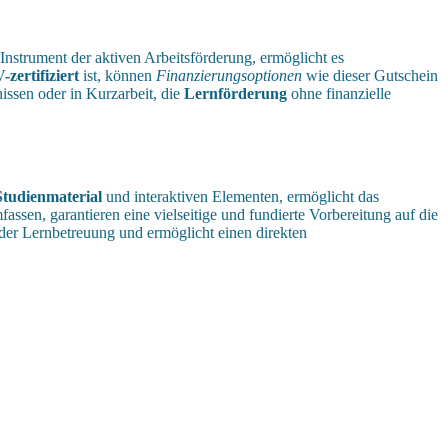
n Instrument der aktiven Arbeitsförderung, ermöglicht es
zertifiziert
ist, können
Finanzierungsoptionen
wie dieser Gutschein
ssen oder in Kurzarbeit, die
Lernförderung
ohne finanzielle
Studienmaterial
und interaktiven Elementen, ermöglicht das
ssen, garantieren eine vielseitige und fundierte Vorbereitung auf die
 der Lernbetreuung und ermöglicht einen direkten