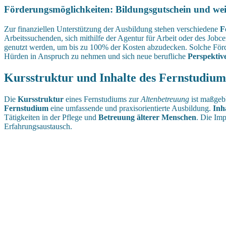
Förderungsmöglichkeiten: Bildungsgutschein und wei
Zur finanziellen Unterstützung der Ausbildung stehen verschiedene
F
Arbeitssuchenden, sich mithilfe der Agentur für Arbeit oder des Jobce
genutzt werden, um bis zu 100% der Kosten abzudecken. Solche Förde
Hürden in Anspruch zu nehmen und sich neue berufliche
Perspektiv
Kursstruktur und Inhalte des Fernstudium
Die
Kursstruktur
eines Fernstudiums zur
Altenbetreuung
ist maßgeb
Fernstudium
eine umfassende und praxisorientierte Ausbildung.
Inh
Tätigkeiten in der Pflege und
Betreuung älterer Menschen
. Die Im
Erfahrungsaustausch.